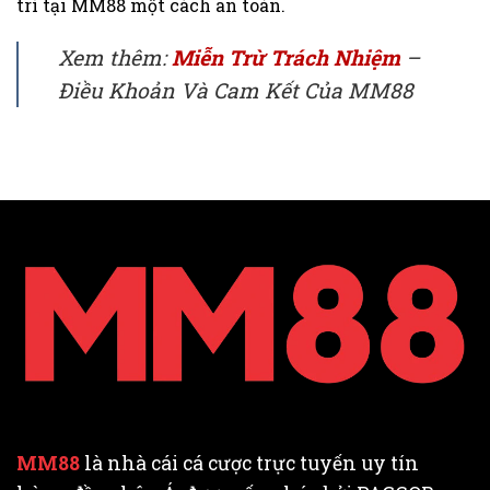
trí tại MM88 một cách an toàn.
Xem thêm:
Miễn Trừ Trách Nhiệm
–
Điều Khoản Và Cam Kết Của MM88
MM88
là nhà cái cá cược trực tuyến uy tín