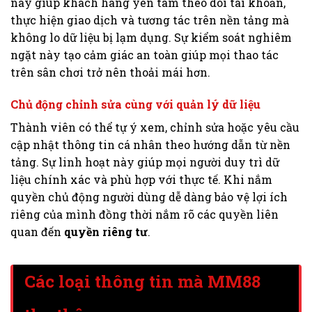
này giúp khách hàng yên tâm theo dõi tài khoản,
thực hiện giao dịch và tương tác trên nền tảng mà
không lo dữ liệu bị lạm dụng. Sự kiểm soát nghiêm
ngặt này tạo cảm giác an toàn giúp mọi thao tác
trên sân chơi trở nên thoải mái hơn.
Chủ động chỉnh sửa cùng với quản lý dữ liệu
Thành viên có thể tự ý xem, chỉnh sửa hoặc yêu cầu
cập nhật thông tin cá nhân theo hướng dẫn từ nền
tảng. Sự linh hoạt này giúp mọi người duy trì dữ
liệu chính xác và phù hợp với thực tế. Khi nắm
quyền chủ động người dùng dễ dàng bảo vệ lợi ích
riêng của mình đồng thời nắm rõ các quyền liên
quan đến
quyền
riêng
tư
.
Các loại thông tin mà MM88