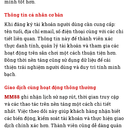
mình tốt hơn.
Thông tin cá nhân cơ bản
Khi đăng ký tài khoản người dùng cần cung cấp:
tên tuổi, địa chỉ email, số điện thoại cùng với các chi
tiết liên quan. Thông tin này để thành viên xác
thực danh tính, quản lý tài khoản và tham gia các
hoạt động trên sân chơi một cách thuận tiện hơn.
Đồng thời nền tảng cũng sử dụng dữ liệu để cải
thiện trải nghiệm người dùng và duy trì tính minh
bạch.
Giao dịch cùng hoạt động thông thường
MM88
ghi nhận lịch sử nạp rút, thời gian truy cập
và các thao tác trên nền tảng một cách chi tiết
nhất. Việc theo dõi này giúp khách hàng nhận biết
các biến động, kiểm soát tài khoản và thực hiện giao
dịch chính xác hơn. Thành viên cũng dễ dàng quản