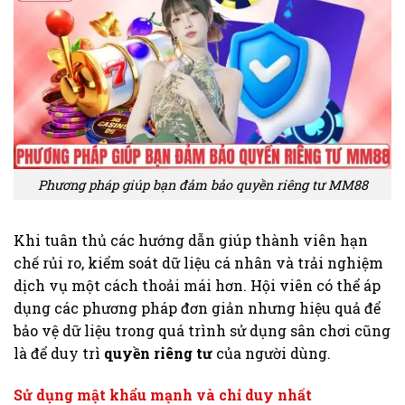
Phương pháp giúp bạn đảm bảo quyền riêng tư MM88
Khi tuân thủ các hướng dẫn giúp thành viên hạn
chế rủi ro, kiểm soát dữ liệu cá nhân và trải nghiệm
dịch vụ một cách thoải mái hơn. Hội viên có thể áp
dụng các phương pháp đơn giản nhưng hiệu quả để
bảo vệ dữ liệu trong quá trình sử dụng sân chơi cũng
là để duy trì
quyền
riêng
tư
của người dùng.
Sử dụng mật khẩu mạnh và chỉ duy nhất