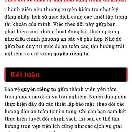
Thành viên nên thường xuyên kiểm tra nhật ký
đăng nhập, lịch sử giao dịch cùng các thiết lập trong
tài khoản của mình. Việc theo dõi này giúp bạn
phát hiện sớm những hoạt động bất thường cũng
như điều chỉnh phương án bảo vệ phù hợp. Nhờ đó
giúp bạn duy trì mức độ an toàn cao, tận hưởng trải
nghiệm và giữ vững
quyền
riêng
tư
.
Kết luận
Bảo vệ
quyền
riêng
tư
giúp thành viên yên tâm
trong mọi giao dịch và trải nghiệm. Người dùng nên
thực hiện đầy đủ các thiết lập bảo mật, theo dõi các
hướng dẫn an toàn từ nền tảng. Chỉ cần bạn cam kết
thực hiện tuyệt đối chính sách thì bạn có thể tận
hưởng trọn vẹn tiện ích cũng như các dịch vụ giải