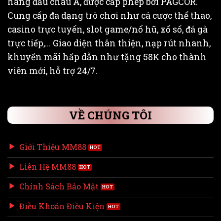
hàng đầu châu Á, được cấp phép bởi PAGCOR.
Cung cấp đa dạng trò chơi như cá cược thể thao,
casino trực tuyến, slot game/nổ hũ, xổ số, đá gà
trực tiếp,... Giao diện thân thiện, nạp rút nhanh,
khuyến mãi hấp dẫn như tặng 58K cho thành
viên mới, hỗ trợ 24/7.
VỀ CHÚNG TÔI
Giới Thiệu MM88
Liên Hệ MM88
Chính Sách Bảo Mật
Điều Khoản Điều Kiện