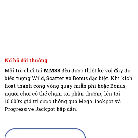
Nổ hũ đổi thưởng
Mỗi trò chơi tại
MM88
đều được thiết kế với đầy đủ
biểu tượng Wild, Scatter và Bonus đặc biệt. Khi kích
hoạt thành công vòng quay miễn phí hoặc Bonus,
người chơi có thể chạm tới phần thưởng lên tới
10.000x giá trị cược thông qua Mega Jackpot và
Progressive Jackpot hấp dẫn.