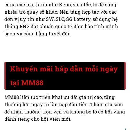
cùng các loại hình như Keno, siêu tốc, lô đề cùng
nhiều trò quay số khác. Nền tảng hợp tác với các
đơn vị uy tín như SW, SLC, SG Lottery, sử dụng hệ
thống RNG đạt chuẩn quốc tế, đảm bảo tính minh
bạch và công bằng tuyệt đối.
Khuyến mãi hấp dẫn mỗi ngày
tại MM88
MM88 liên tục triển khai ưu đãi giá trị cao, tặng
thưởng lớn ngay từ lần nạp đầu tiên. Tham gia sớm
để nhận thưởng trọn vẹn và không bỏ lỡ cơ hội vàng
dành riêng cho hội viên mới.