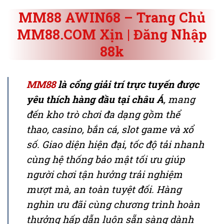
MM88 AWIN68 – Trang Chủ
MM88.COM Xịn | Đăng Nhập
88k
MM88
là cổng giải trí trực tuyến được
yêu thích hàng đầu tại châu Á
, mang
đến kho trò chơi đa dạng gồm thể
thao, casino, bắn cá, slot game và xổ
số. Giao diện hiện đại, tốc độ tải nhanh
cùng hệ thống bảo mật tối ưu giúp
người chơi tận hưởng trải nghiệm
mượt mà, an toàn tuyệt đối. Hàng
nghìn ưu đãi cùng chương trình hoàn
thưởng hấp dẫn luôn sẵn sàng dành