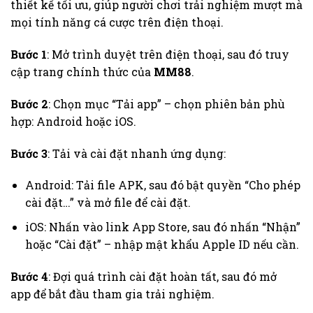
thiết kế tối ưu, giúp người chơi trải nghiệm mượt mà
mọi tính năng cá cược trên điện thoại.
Bước 1
: Mở trình duyệt trên điện thoại, sau đó truy
cập trang chính thức của
MM88
.
Bước 2
: Chọn mục “Tải app” – chọn phiên bản phù
hợp: Android hoặc iOS.
Bước 3
: Tải và cài đặt nhanh ứng dụng:
Android: Tải file APK, sau đó bật quyền “Cho phép
cài đặt…” và mở file để cài đặt.
iOS: Nhấn vào link App Store, sau đó nhấn “Nhận”
hoặc “Cài đặt” – nhập mật khẩu Apple ID nếu cần.
Bước 4
: Đợi quá trình cài đặt hoàn tất, sau đó mở
app
để bắt đầu tham gia trải nghiệm.