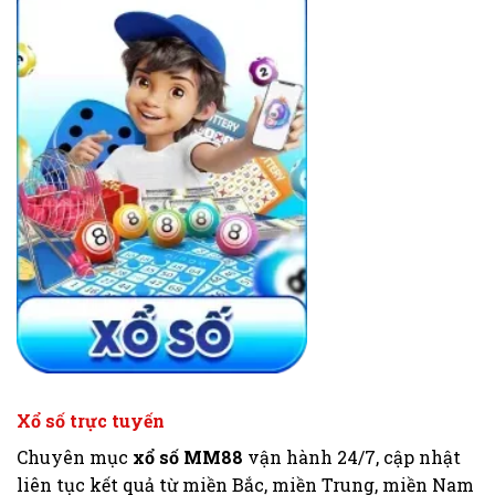
Xổ số trực tuyến
Chuyên mục
xổ số MM88
vận hành 24/7, cập nhật
liên tục kết quả từ miền Bắc, miền Trung, miền Nam