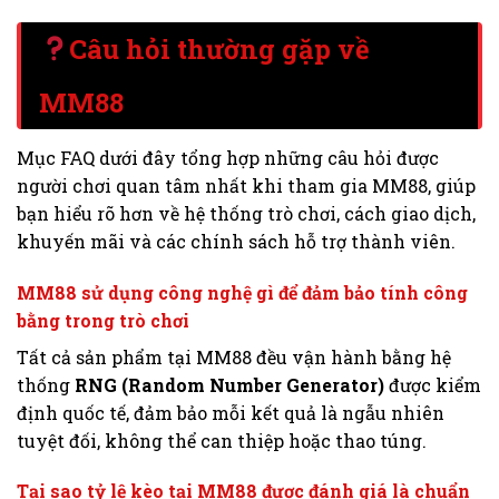
Câu hỏi thường gặp về
MM88
Mục FAQ dưới đây tổng hợp những câu hỏi được
người chơi quan tâm nhất khi tham gia MM88, giúp
bạn hiểu rõ hơn về hệ thống trò chơi, cách giao dịch,
khuyến mãi và các chính sách hỗ trợ thành viên.
MM88 sử dụng công nghệ gì để đảm bảo tính công
bằng trong trò chơi
Tất cả sản phẩm tại MM88 đều vận hành bằng hệ
thống
RNG (Random Number Generator)
được kiểm
định quốc tế, đảm bảo mỗi kết quả là ngẫu nhiên
tuyệt đối, không thể can thiệp hoặc thao túng.
Tại sao tỷ lệ kèo tại MM88 được đánh giá là chuẩn